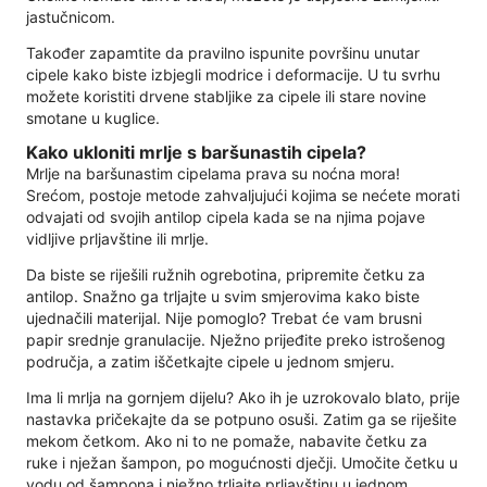
jastučnicom.
Također zapamtite da pravilno ispunite površinu unutar
cipele kako biste izbjegli modrice i deformacije. U tu svrhu
možete koristiti drvene stabljike za cipele ili stare novine
smotane u kuglice.
Kako ukloniti mrlje s baršunastih cipela?
Mrlje na baršunastim cipelama prava su noćna mora!
Srećom, postoje metode zahvaljujući kojima se nećete morati
odvajati od svojih antilop cipela kada se na njima pojave
vidljive prljavštine ili mrlje.
Da biste se riješili ružnih ogrebotina, pripremite četku za
antilop. Snažno ga trljajte u svim smjerovima kako biste
ujednačili materijal. Nije pomoglo? Trebat će vam brusni
papir srednje granulacije. Nježno prijeđite preko istrošenog
područja, a zatim iščetkajte cipele u jednom smjeru.
Ima li mrlja na gornjem dijelu? Ako ih je uzrokovalo blato, prije
nastavka pričekajte da se potpuno osuši. Zatim ga se riješite
mekom četkom. Ako ni to ne pomaže, nabavite četku za
ruke i nježan šampon, po mogućnosti dječji. Umočite četku u
vodu od šampona i nježno trljajte prljavštinu u jednom