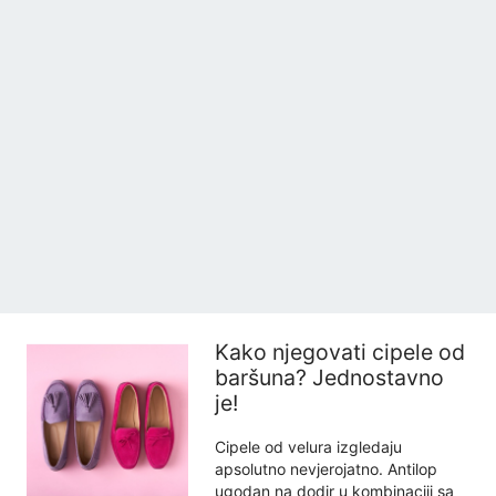
Kako njegovati cipele od
baršuna? Jednostavno
je!
Cipele od velura izgledaju
apsolutno nevjerojatno. Antilop
ugodan na dodir u kombinaciji sa