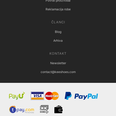
Povrat proizvoda
Reklamacija robe
ČLANCI
Blog
Arhiva
KONTAKT
Newsletter
contact@keeshoes.com