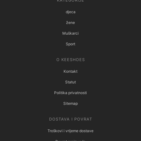
KATEGORIJE
djeca
žene
Muškarci
Sport
O KEESHOES
Kontakt
Statut
Politika privatnosti
Sitemap
DOSTAVA I POVRAT
Troškovi i vrijeme dostave