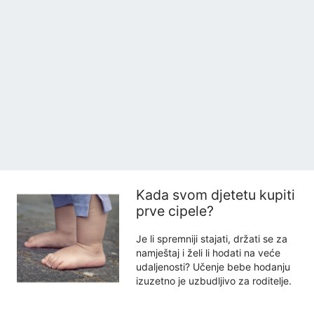
Kada svom djetetu kupiti
prve cipele?
Je li spremniji stajati, držati se za
namještaj i želi li hodati na veće
udaljenosti? Učenje bebe hodanju
izuzetno je uzbudljivo za roditelje.