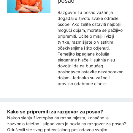
posao
Razgovor za posao važan je
događaj u životu svake odrasle
osobe. Ako želite ostaviti najbolji
mogući dojam, morate se pažljivo
pripremiti. Učite o misiji i viziji
tvrtke, razmišljate o vlastitim
očekivanjima i što odjenuti.
Temeljito ispeglana košulja i
elegantne hlače ili suknja nisu
dovoljni da na budućeg
poslodavca ostavite nezaboravan
dojam. Jednako su važne i
pravilno odabrane cipele.
Kako se pripremiti za razgovor za posao?
Nakon slanja životopisa na razna mjesta, konačno je
zazvonio telefon i stigao vam je poziv na razgovor za posao?
Oduševili ste svog potencijalnog poslodavca svojim