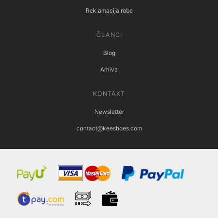
Reklamacija robe
ČLANCI
Blog
Arhiva
KONTAKT
Newsletter
contact@keeshoes.com