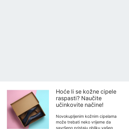
Hoće li se kožne cipele
raspasti? Naučite
učinkovite načine!
Novokupljenim kožnim cipelama
može trebati neko vrijeme da
savršeno pristaju obliku vašeg