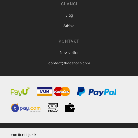
ČLANCI
Blog
Arhiva
KONTAKT
Newsletter
contact@keeshoes.com
promijeniti jezik