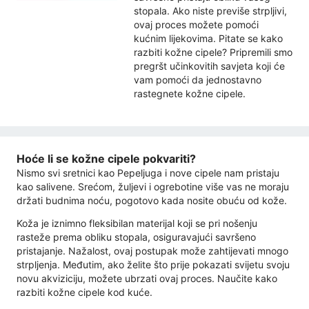
stopala. Ako niste previše strpljivi,
ovaj proces možete pomoći
kućnim lijekovima. Pitate se kako
razbiti kožne cipele? Pripremili smo
pregršt učinkovitih savjeta koji će
vam pomoći da jednostavno
rastegnete kožne cipele.
Hoće li se kožne cipele pokvariti?
Nismo svi sretnici kao Pepeljuga i nove cipele nam pristaju
kao salivene. Srećom, žuljevi i ogrebotine više vas ne moraju
držati budnima noću, pogotovo kada nosite obuću od kože.
Koža je iznimno fleksibilan materijal koji se pri nošenju
rasteže prema obliku stopala, osiguravajući savršeno
pristajanje. Nažalost, ovaj postupak može zahtijevati mnogo
strpljenja. Međutim, ako želite što prije pokazati svijetu svoju
novu akviziciju, možete ubrzati ovaj proces. Naučite kako
razbiti kožne cipele kod kuće.