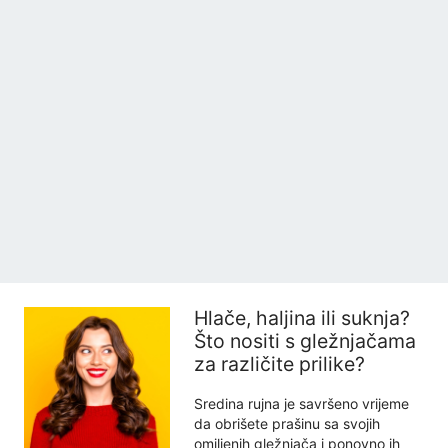
Hlače, haljina ili suknja?
Što nositi s gležnjačama
za različite prilike?
Sredina rujna je savršeno vrijeme
da obrišete prašinu sa svojih
omiljenih gležnjača i ponovno ih