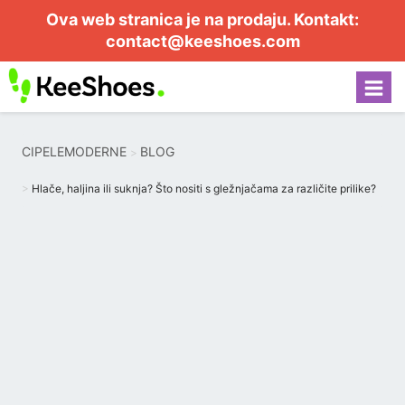
Ova web stranica je na prodaju. Kontakt:
contact@keeshoes.com
CIPELEMODERNE
BLOG
Hlače, haljina ili suknja? Što nositi s gležnjačama za različite prilike?