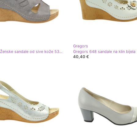
Gregors
Gregors Ženske sandale od sive kože 533 siva
Gregors 648 sandale na klin bijela
40,40 €