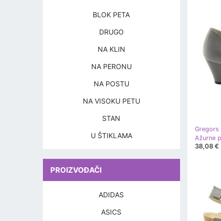
BLOK PETA
DRUGO
NA KLIN
NA PERONU
NA POSTU
NA VISOKU PETU
STAN
Gregors
U ŠTIKLAMA
Ažurne p
38,08 €
PROIZVOĐAČI
ADIDAS
ASICS