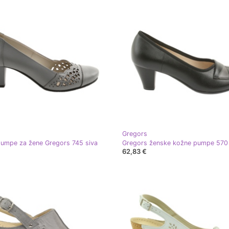
Gregors
umpe za žene Gregors 745 siva
62,83 €