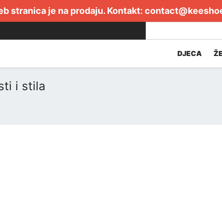
b stranica je na prodaju. Kontakt:
contact@keesho
DJECA
Ž
i i stila