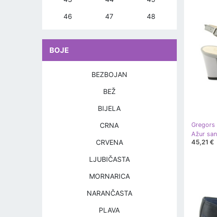
46
47
48
BOJE
BEZBOJAN
BEŽ
BIJELA
CRNA
Gregors
Ažur san
45,21 €
CRVENA
LJUBIČASTA
MORNARICA
NARANČASTA
PLAVA