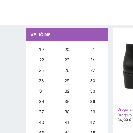
VELIČINE
19
20
21
22
23
24
25
26
27
28
29
30
31
32
33
34
35
36
Gregors
37
38
39
86,99 €
40
41
42
43
44
45