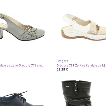
Gregors
dale za žene Gregors 771 siva
52,28 €