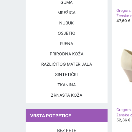
GUMA
Gregors
MREŽICA
Ženske c
47,60 €
NUBUK
OSJETIO
PJENA
PRIRODNA KOŽA
RAZLIČITOG MATERIJALA
SINTETIČKI
TKANINA
ZRNASTA KOŽA
Gregors
VRSTA POTPETICE
Ženske c
52,36 €
BEZ PETE