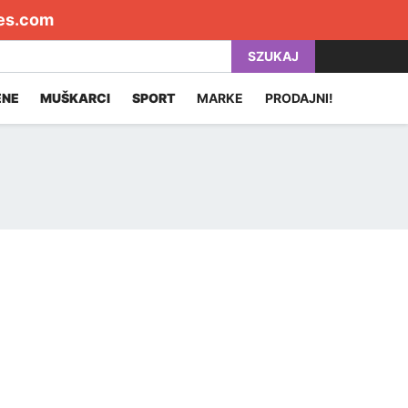
es.com
SZUKAJ
ENE
MUŠKARCI
SPORT
MARKE
PRODAJNI!