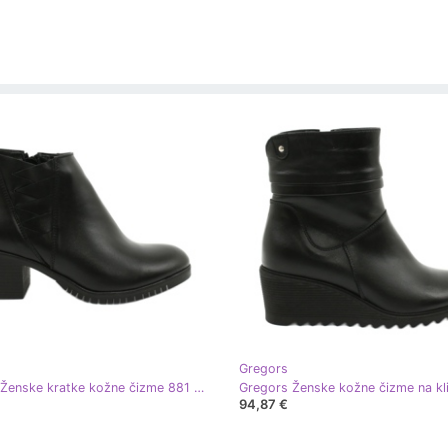
Gregors
Gregors Ženske kratke kožne čizme 881 crne crna
94,87 €