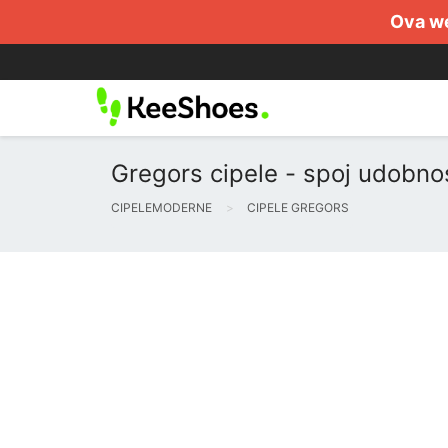
Ova we
Gregors cipele - spoj udobnost
CIPELEMODERNE
CIPELE GREGORS