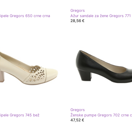
Gregors
ipele Gregors 650 crne crna
Ažur sandale za žene Gregors 771 
28,56 €
Gregors
ipele Gregors 745 bež
Ženske pumpe Gregors 702 crne c
47,52 €