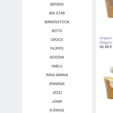
BEFADO
BIG STAR
BIRKENSTOCK
BOTO
Gregors
CROCS
52,30 €
FILIPPO
GOODIN
INBLU
INNA MARKA
IPANEMA
JEZZI
JOMA
K-SWISS