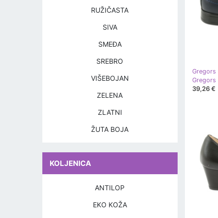
RUŽIČASTA
SIVA
SMEĐA
SREBRO
Gregors
VIŠEBOJAN
39,26 €
ZELENA
ZLATNI
ŽUTA BOJA
KOLJENICA
ANTILOP
EKO KOŽA