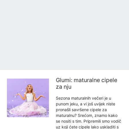
Glumi: maturalne cipele
za nju
Sezona maturalnih večeri je u
punom jeku, a vi još uvijek niste
pronašli savršene cipele za
maturalnu? Srećom, znamo kako
se nositi s tim. Pripremili smo vodič
uz koji ćete cipele lako uskladiti s