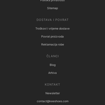
Politika privatnosti
Sitemap
DOSTAVA I POVRAT
Troškovi i vrijeme dostave
Povrat proizvoda
Reklamacija robe
ČLANCI
Blog
Arhiva
KONTAKT
Newsletter
contact@keeshoes.com