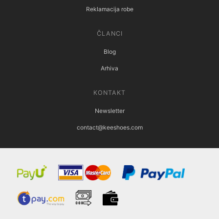
Reklamacija robe
ČLANCI
Blog
Arhiva
KONTAKT
Newsletter
contact@keeshoes.com