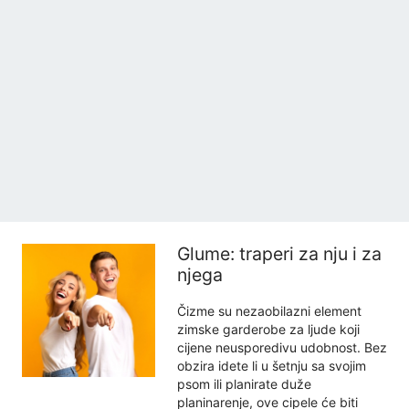
Glume: traperi za nju i za
njega
Čizme su nezaobilazni element
zimske garderobe za ljude koji
cijene neusporedivu udobnost. Bez
obzira idete li u šetnju sa svojim
psom ili planirate duže
planinarenje, ove cipele će biti