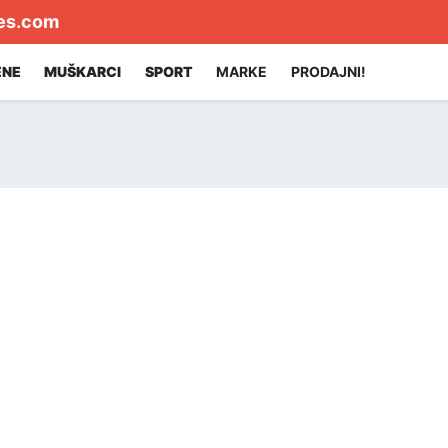
es.com
ENE
MUŠKARCI
SPORT
MARKE
PRODAJNI!