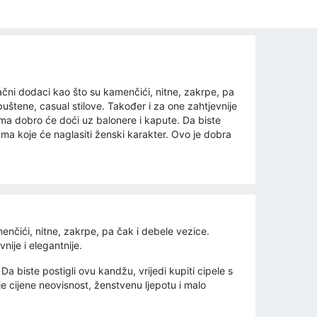
lačni dodaci kao što su kamenčići, nitne, zakrpe, pa
puštene, casual stilove. Također i za one zahtjevnije
ma dobro će doći uz balonere i kapute. Da biste
nama koje će naglasiti ženski karakter. Ovo je dobra
menčići, nitne, zakrpe, pa čak i debele vezice.
nije i elegantnije.
biste postigli ovu kandžu, vrijedi kupiti cipele s
e cijene neovisnost, ženstvenu ljepotu i malo