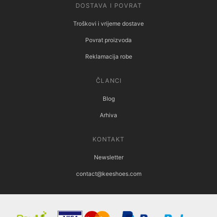
DOSTAVA I POVRAT
Troškovi i vrijeme dostave
Povrat proizvoda
Reklamacija robe
ČLANCI
Blog
Arhiva
KONTAKT
Newsletter
contact@keeshoes.com