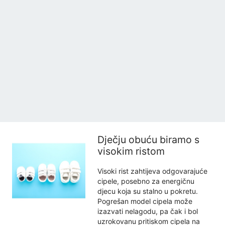
Dječju obuću biramo s
visokim ristom
Visoki rist zahtijeva odgovarajuće
cipele, posebno za energičnu
djecu koja su stalno u pokretu.
Pogrešan model cipela može
izazvati nelagodu, pa čak i bol
uzrokovanu pritiskom cipela na