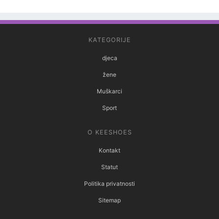
KATEGORIJE
djeca
žene
Muškarci
Sport
O KEESHOES
Kontakt
Statut
Politika privatnosti
Sitemap