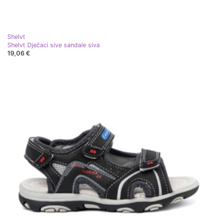
Shelvt
Shelvt Dječaci sive sandale siva
19,06 €