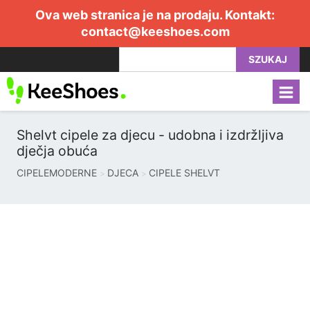
Ova web stranica je na prodaju. Kontakt:
contact@keeshoes.com
SZUKAJ
Shelvt cipele za djecu - udobna i izdržljiva
dječja obuća
CIPELEMODERNE
DJECA
CIPELE SHELVT