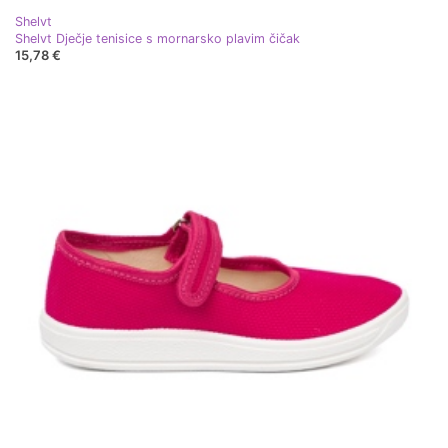
Shelvt
Shelvt Dječje tenisice s mornarsko plavim čičak
15,78 €