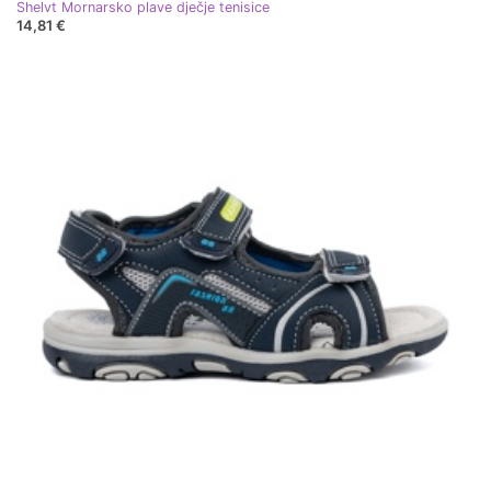
Shelvt Mornarsko plave dječje tenisice
14,81 €