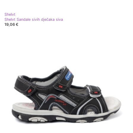
Shelvt
Shelvt Sandale sivih dječaka siva
19,06 €