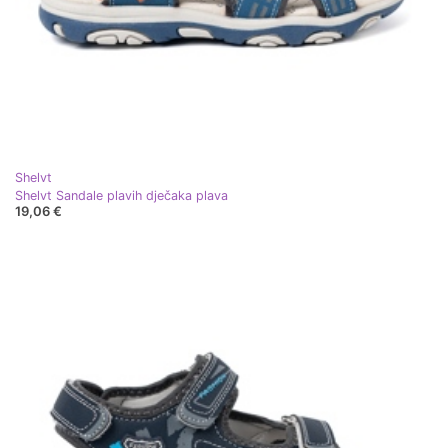
Shelvt
Shelvt Sandale plavih dječaka plava
19,06 €