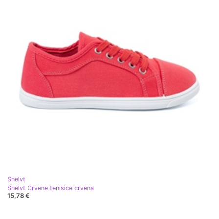
Shelvt
Shelvt Crvene tenisice crvena
15,78 €