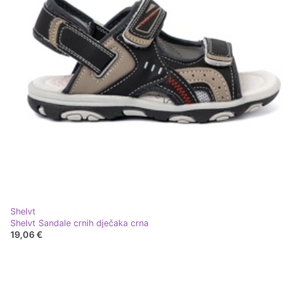
Shelvt
Shelvt Sandale crnih dječaka crna
19,06 €