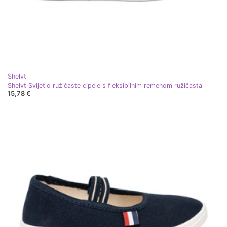
Shelvt
Shelvt Svijetlo ružičaste cipele s fleksibilnim remenom ružičasta
15,78 €