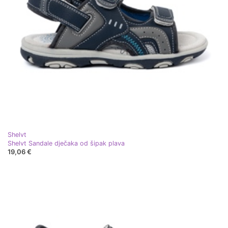
Shelvt
Shelvt Sandale dječaka od šipak plava
19,06 €