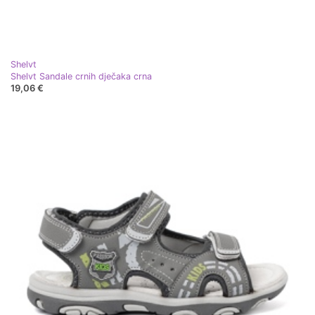
Shelvt
Shelvt Sandale crnih dječaka crna
19,06 €