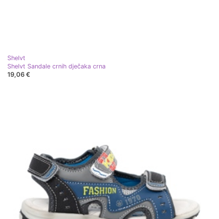
Shelvt
Shelvt Sandale crnih dječaka crna
19,06 €