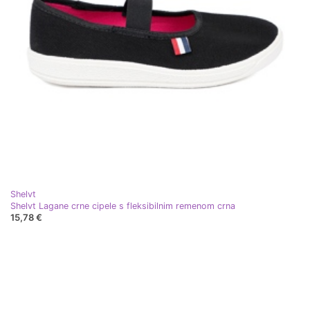
Shelvt
Shelvt Lagane crne cipele s fleksibilnim remenom crna
15,78 €