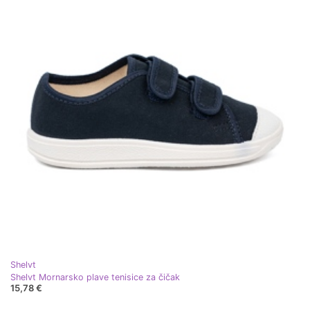
Shelvt
Shelvt Mornarsko plave tenisice za čičak
15,78 €