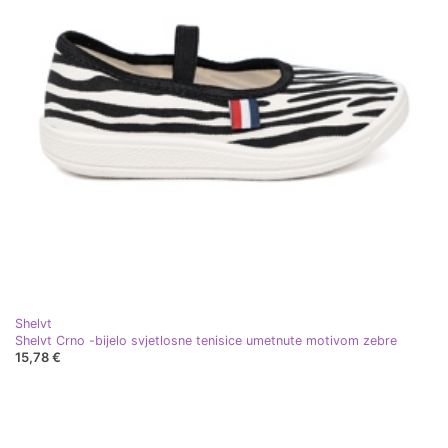
Shelvt
Shelvt Crno -bijelo svjetlosne tenisice umetnute motivom zebre
15,78 €