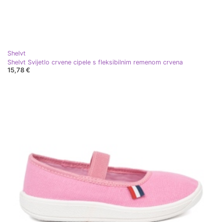
Shelvt
Shelvt Svijetlo crvene cipele s fleksibilnim remenom crvena
15,78 €