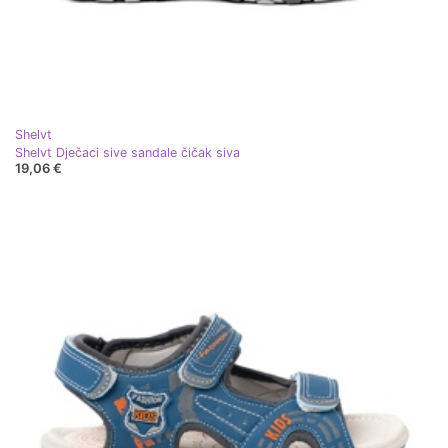
Shelvt
Shelvt Dječaci sive sandale čičak siva
19,06 €