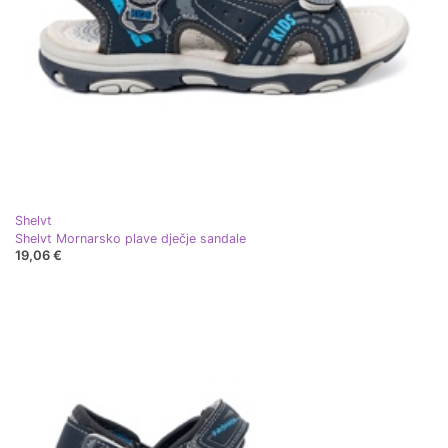
Shelvt
Shelvt Mornarsko plave dječje sandale
19,06 €