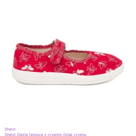
Shelvt
Shelvt Dječje tenisice s crvenim čičak crvena