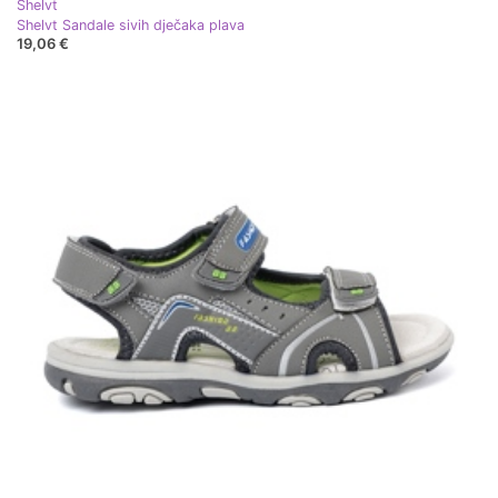
Shelvt
Shelvt Sandale sivih dječaka plava
19,06 €