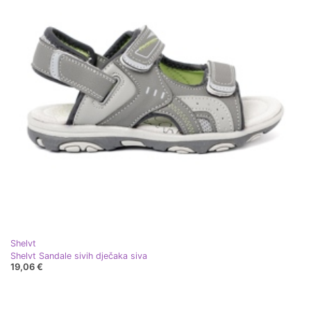
Shelvt
Shelvt Sandale sivih dječaka siva
19,06 €