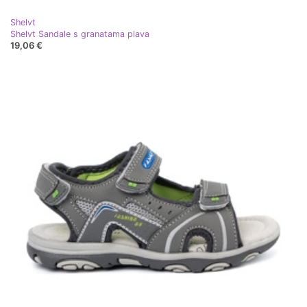
Shelvt
Shelvt Sandale s granatama plava
19,06 €