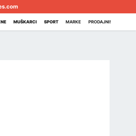
es.com
ENE
MUŠKARCI
SPORT
MARKE
PRODAJNI!