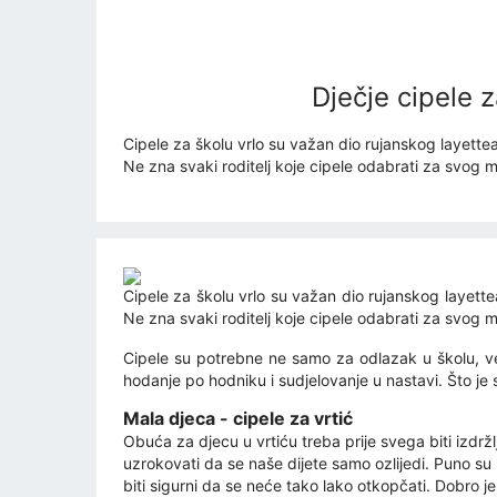
Dječje cipele 
Cipele za školu vrlo su važan dio rujanskog layettea
Ne zna svaki roditelj koje cipele odabrati za svog mal
Cipele za školu vrlo su važan dio rujanskog layette
Ne zna svaki roditelj koje cipele odabrati za svog mal
Cipele su potrebne ne samo za odlazak u školu, već 
hodanje po hodniku i sudjelovanje u nastavi. Što je
Mala djeca - cipele za vrtić
Obuća za djecu u vrtiću treba prije svega biti izdrž
uzrokovati da se naše dijete samo ozlijedi. Puno s
biti sigurni da se neće tako lako otkopčati. Dobro je