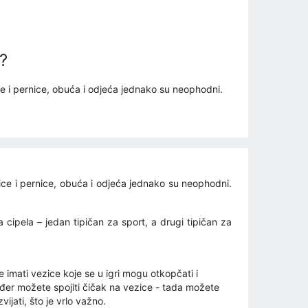
?
ice i pernice, obuća i odjeća jednako su neophodni.
nice i pernice, obuća i odjeća jednako su neophodni.
 cipela – jedan tipičan za sport, a drugi tipičan za
e imati vezice koje se u igri mogu otkopčati i
đer možete spojiti čičak na vezice - tada možete
ijati, što je vrlo važno.