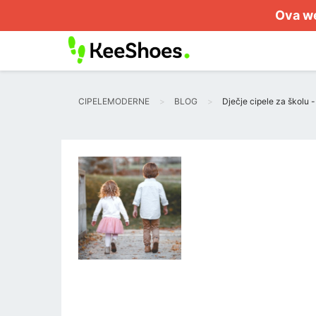
Ova we
CIPELEMODERNE
BLOG
Dječje cipele za školu -