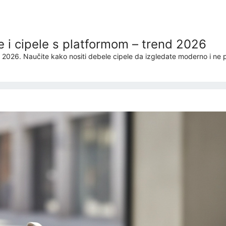
e i cipele s platformom – trend 2026
ri 2026. Naučite kako nositi debele cipele da izgledate moderno i ne 