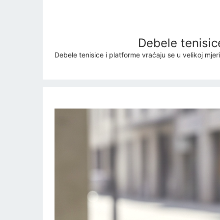
Debele tenisic
Debele tenisice i platforme vraćaju se u velikoj mje