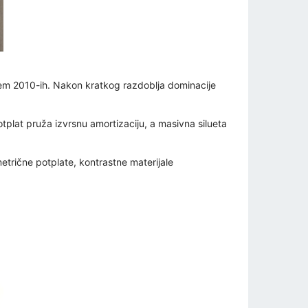
jem 2010-ih. Nakon kratkog razdoblja dominacije
tplat pruža izvrsnu amortizaciju, a masivna silueta
metrične potplate, kontrastne materijale