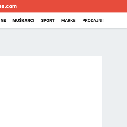
es.com
ENE
MUŠKARCI
SPORT
MARKE
PRODAJNI!