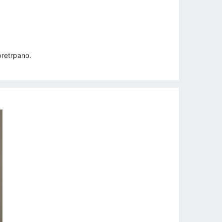
pretrpano.