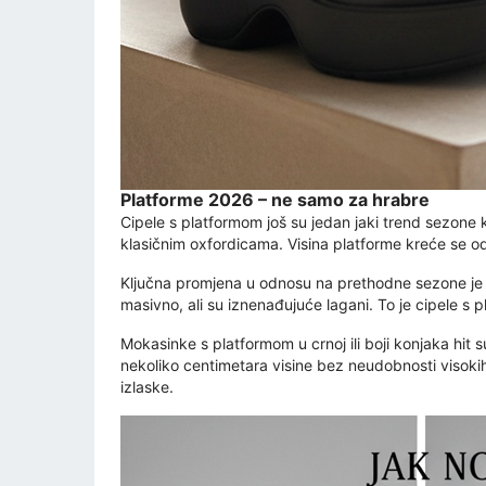
Platforme 2026 – ne samo za hrabre
Cipele s platformom još su jedan jaki trend sezone 
klasičnim oxfordicama. Visina platforme kreće se o
Ključna promjena u odnosu na prethodne sezone je o
masivno, ali su iznenađujuće lagani. To je cipele s 
Mokasinke s platformom u crnoj ili boji konjaka hit
nekoliko centimetara visine bez neudobnosti visoki
izlaske.