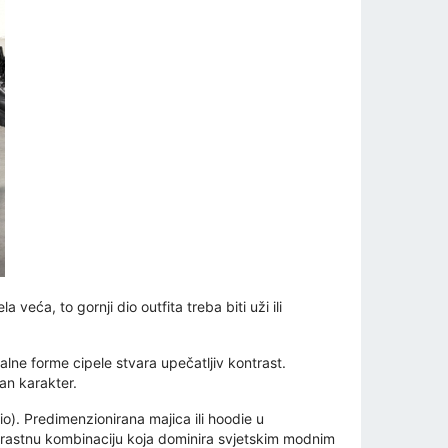
 veća, to gornji dio outfita treba biti uži ili
alne forme cipele stvara upečatljiv kontrast.
an karakter.
o). Predimenzionirana majica ili hoodie u
kontrastnu kombinaciju koja dominira svjetskim modnim