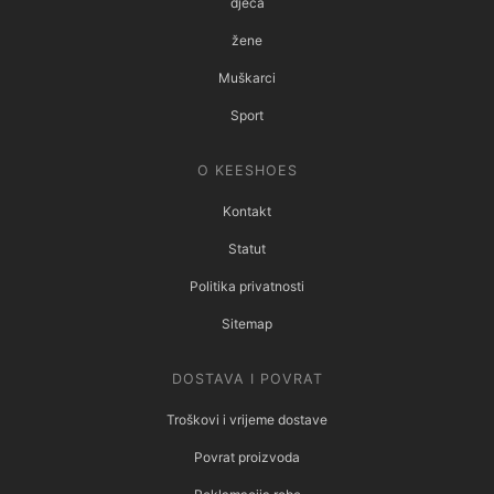
djeca
žene
Muškarci
Sport
O KEESHOES
Kontakt
Statut
Politika privatnosti
Sitemap
DOSTAVA I POVRAT
Troškovi i vrijeme dostave
Povrat proizvoda