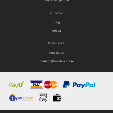
Reklamacija robe
ČLANCI
Blog
Arhiva
KONTAKT
Newsletter
contact@keeshoes.com