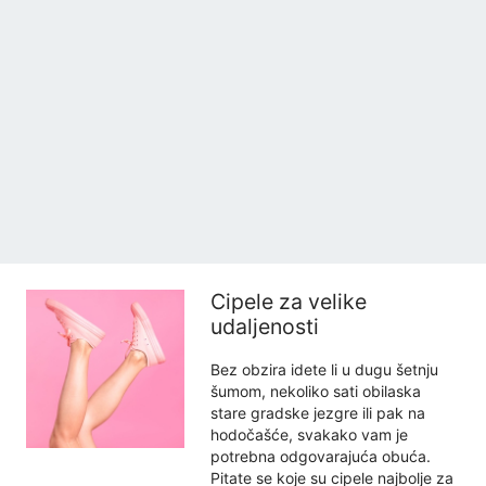
Cipele za velike
udaljenosti
Bez obzira idete li u dugu šetnju
šumom, nekoliko sati obilaska
stare gradske jezgre ili pak na
hodočašće, svakako vam je
potrebna odgovarajuća obuća.
Pitate se koje su cipele najbolje za