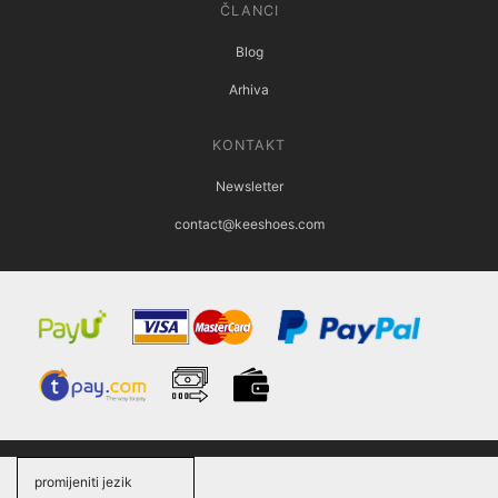
ČLANCI
Blog
Arhiva
KONTAKT
Newsletter
contact@keeshoes.com
promijeniti jezik