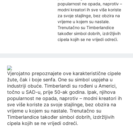
popularnost ne opada, naprotiv –
modni kreatori ih sve više koriste
za svoje stajlinge, bez obzira na
vrijeme u kojem su nastale.
Trenutačno su Timberlandice
također simbol dobrih, izdržljivih
cipela kojih se ne vrijedi odreći.
Vjerojatno prepoznajete ove karakteristične cipele
žute, čak i boje senfa. One su simbol uspjeha u
industriji obuće. Timberlandi su rođeni u Americi,
točno u SAD-u, prije 50-ak godina. Ipak, njihova
popularnost ne opada, naprotiv – modni kreatori ih
sve više koriste za svoje stajlinge, bez obzira na
vrijeme u kojem su nastale. Trenutačno su
Timberlandice također simbol dobrih, izdržljivih
cipela kojih se ne vrijedi odreći.