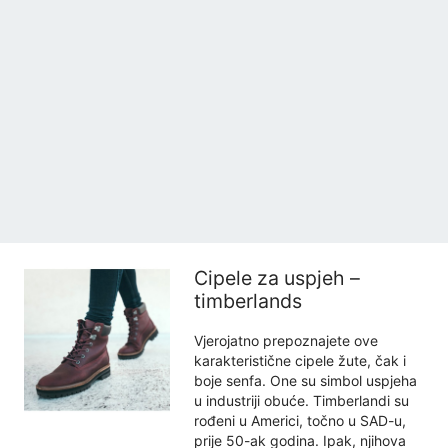
Cipele za uspjeh –
timberlands
Vjerojatno prepoznajete ove
karakteristične cipele žute, čak i
boje senfa. One su simbol uspjeha
u industriji obuće. Timberlandi su
rođeni u Americi, točno u SAD-u,
prije 50-ak godina. Ipak, njihova