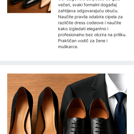
večeri, svaki formalni događaj
zahtijeva odgovarajuću obuću.
Naučite pravila odabira cipela za
različite dress codeove i naučite
kako izgledati elegantno i
profesionalno bez obzira na priliku.
Praktičan vodič za žene i
muškarce.