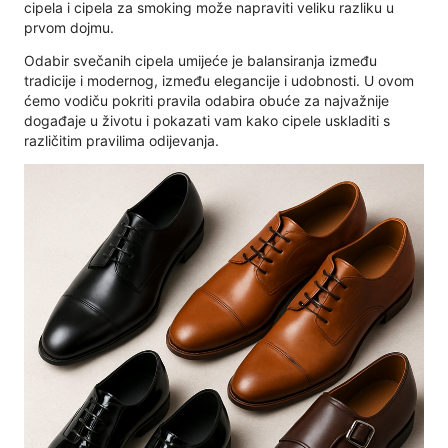
cipela i cipela za smoking može napraviti veliku razliku u
prvom dojmu.
Odabir svečanih cipela umijeće je balansiranja između
tradicije i modernog, između elegancije i udobnosti. U ovom
ćemo vodiču pokriti pravila odabira obuće za najvažnije
događaje u životu i pokazati vam kako cipele uskladiti s
različitim pravilima odijevanja.