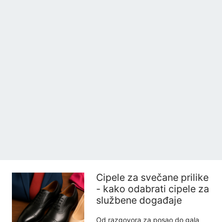
Cipele za svečane prilike
- kako odabrati cipele za
službene događaje
Od razgovora za posao do gala