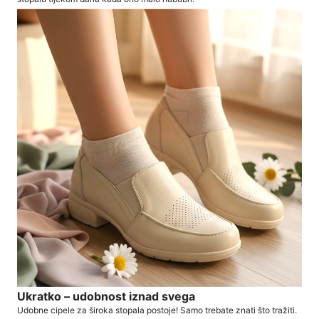
Ukratko – udobnost iznad svega
Udobne cipele za široka stopala postoje! Samo trebate znati što tražiti.