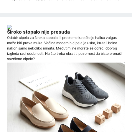
Široko stopalo nije presuda
Odabir cipela za široka stopala ili probleme kao što je hallux valgus
može biti prava muka. Većina modernih cipela je uska, kruta i bolna
nakon samo nekoliko minuta. Međutim, ne morate se odreći dobrog
izgleda radi udobnosti. Na što treba obratiti pozornost da biste pronašli
savršene cipele?