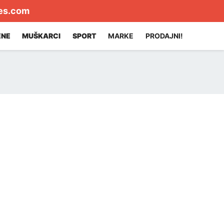
es.com
ENE
MUŠKARCI
SPORT
MARKE
PRODAJNI!