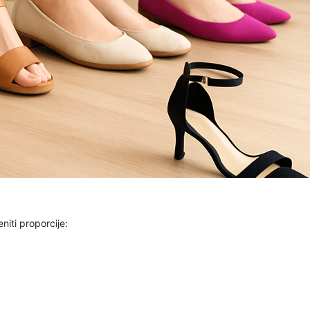
niti proporcije: