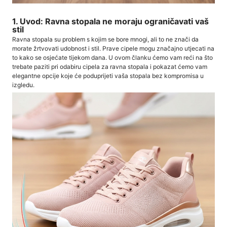
1. Uvod: Ravna stopala ne moraju ograničavati vaš
stil
Ravna stopala su problem s kojim se bore mnogi, ali to ne znači da
morate žrtvovati udobnost i stil. Prave cipele mogu značajno utjecati na
to kako se osjećate tijekom dana. U ovom članku ćemo vam reći na što
trebate paziti pri odabiru cipela za ravna stopala i pokazat ćemo vam
elegantne opcije koje će poduprijeti vaša stopala bez kompromisa u
izgledu.