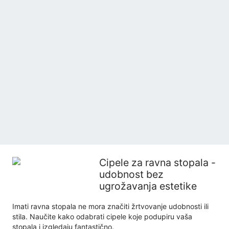
Cipele za ravna stopala -
udobnost bez
ugrožavanja estetike
Imati ravna stopala ne mora značiti žrtvovanje udobnosti ili
stila. Naučite kako odabrati cipele koje podupiru vaša
stopala i izgledaju fantastično.