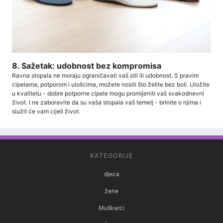
8. Sažetak: udobnost bez kompromisa
Ravna stopala ne moraju ograničavati vaš stil ili udobnost. S pravim
cipelama, potporom i ulošcima, možete nositi što želite bez boli. Uložite
u kvalitetu - dobre potporne cipele mogu promijeniti vaš svakodnevni
život. I ne zaboravite da su vaša stopala vaš temelj - brinite o njima i
služit će vam cijeli život.
KATEGORIJE
djeca
žene
Muškarci