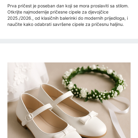
Prva pričest je poseban dan koji se mora proslaviti sa stilom.
Otkrijte najmodernije pričesne cipele za djevojčice
2025./2026., od klasičnih balerinki do modernih prijedloga, i
naučite kako odabrati savršene cipele za pričesnu haljinu.