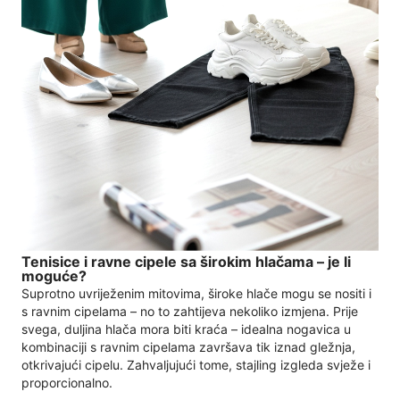
Tenisice i ravne cipele sa širokim hlačama – je li
moguće?
Suprotno uvriježenim mitovima, široke hlače mogu se nositi i
s ravnim cipelama – no to zahtijeva nekoliko izmjena. Prije
svega, duljina hlača mora biti kraća – idealna nogavica u
kombinaciji s ravnim cipelama završava tik iznad gležnja,
otkrivajući cipelu. Zahvaljujući tome, stajling izgleda svježe i
proporcionalno.