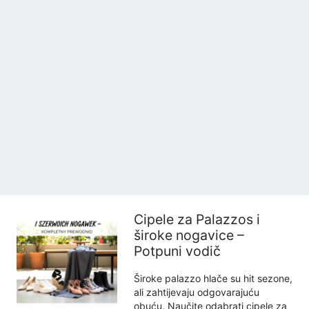
Cipele za Palazzos i
široke nogavice –
Potpuni vodič
Široke palazzo hlače su hit sezone,
ali zahtijevaju odgovarajuću
obuću. Naučite odabrati cipele za