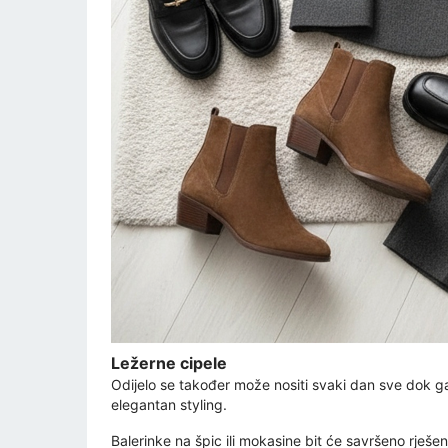
Ležerne cipele
Odijelo se također može nositi svaki dan sve dok ga 
elegantan styling.
Balerinke na špic ili mokasine bit će savršeno rješen