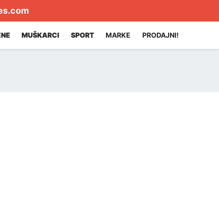
es.com
ENE
MUŠKARCI
SPORT
MARKE
PRODAJNI!