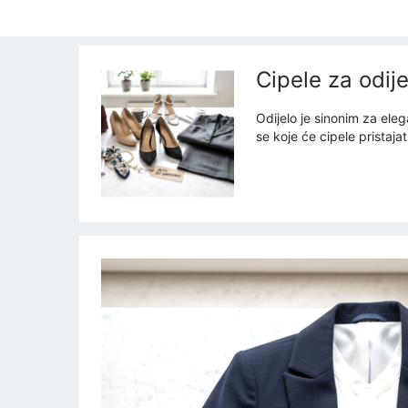
Cipele za odij
Odijelo je sinonim za eleg
se koje će cipele pristaja