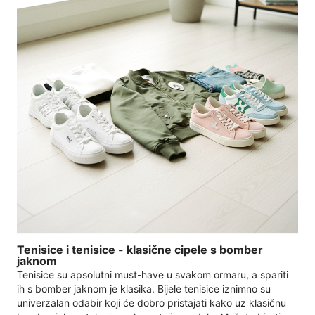
Tenisice i tenisice - klasične cipele s bomber
jaknom
Tenisice su apsolutni must-have u svakom ormaru, a spariti
ih s bomber jaknom je klasika. Bijele tenisice iznimno su
univerzalan odabir koji će dobro pristajati kako uz klasičnu