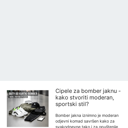
Cipele za bomber jaknu -
kako stvoriti moderan,
sportski stil?
Bomber jakna iznimno je moderan
odjevni komad savršen kako za
svakodnevne tako i za opuštenije