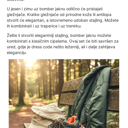
U jesen i zimu uz bomber jaknu odlično će pristajati
gležnjače. Kratke gležnjače od prirodne kože ili antilopa
stvorit će elegantan, a istovremeno udoban stajling. Možete
ih kombinirati i uz traperice i uz trenirku.
Želite li stvoriti elegantniji stajling, bomber jaknu možete
kombinirati s klasičnim cipelama. Ovaj set će biti savršen za
ured, gdje je dress code nešto ležerniji, ali i dalje zahtijeva
eleganciju.