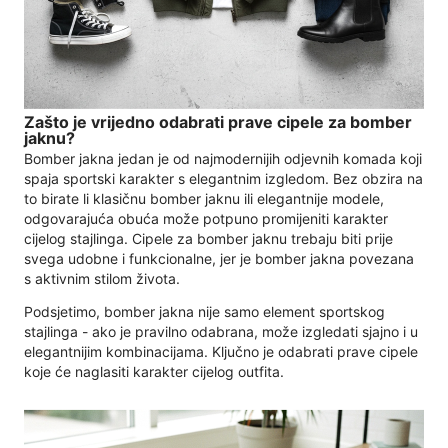
Zašto je vrijedno odabrati prave cipele za bomber
jaknu?
Bomber jakna jedan je od najmodernijih odjevnih komada koji
spaja sportski karakter s elegantnim izgledom. Bez obzira na
to birate li klasičnu bomber jaknu ili elegantnije modele,
odgovarajuća obuća može potpuno promijeniti karakter
cijelog stajlinga. Cipele za bomber jaknu trebaju biti prije
svega udobne i funkcionalne, jer je bomber jakna povezana
s aktivnim stilom života.
Podsjetimo, bomber jakna nije samo element sportskog
stajlinga - ako je pravilno odabrana, može izgledati sjajno i u
elegantnijim kombinacijama. Ključno je odabrati prave cipele
koje će naglasiti karakter cijelog outfita.