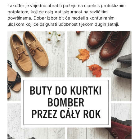
Također je vrijedno obratiti pažnju na cipele s protukliznim
potplatom, koji će osigurati sigurnost na različitim
površinama. Dobar izbor bit će modeli s konturiranim
uloškom koji će osigurati udobnost tijekom dugih šetnji.