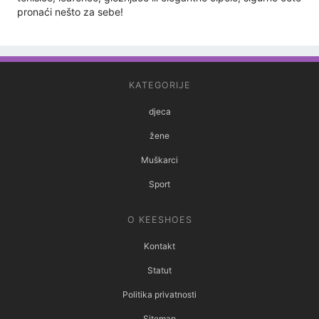
pronaći nešto za sebe!
KATEGORIJE
djeca
žene
Muškarci
Sport
O KEESHOES
Kontakt
Statut
Politika privatnosti
Sitemap