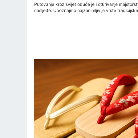
Putovanje kroz svijet obuće je i otkrivanje majstorst
nasljeđe. Upoznajmo najzanimljivije vrste tradicijske