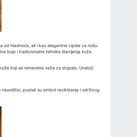
od hladnoće, ali i kao elegantne cipele za nošu.
dne boje i tradicionalne tehnike štavljenja kože.
ad kože koji se remenima veže za stopalo. Unatoč
euništivi, postali su simbol recikliranja i održivog