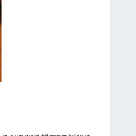
, na kojoj se stopalo drži remenom koji prolazi