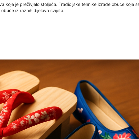
va koje je preživjelo stoljeća. Tradicijske tehnike izrade obuće koje 
 obuće iz raznih dijelova svijeta.