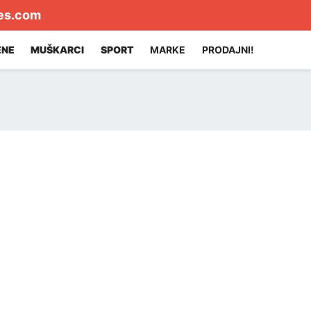
es.com
ENE
MUŠKARCI
SPORT
MARKE
PRODAJNI!