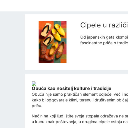
Cipele u razli
Od japanskih geta klompi 
fascinantne priče o tradici
Obuća kao nositelj kulture i tradicije
Obuća nije samo praktičan element odjeće, već i nosite
kako bi odgovarale klimi, terenu i društvenim obič
priču.
Način na koji ljudi štite svoja stopala odražava ne s
u kuću znak poštovanja, u drugima cipele ostaju na 