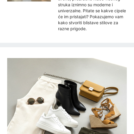
struka iznimno su moderne i
univerzalne. Pitate se kakve cipele
će im pristajati? Pokazujemo vam
kako stvoriti blistave stilove za
razne prigode.