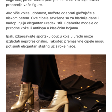
proporcija vaše figure.
Ako više volite udobnost, možete odabrati gležnjače s
niskom petom. Ove cipele savršene su za hladnije dane i
nadopunjuju elegantan uredski stil. Odaberite modele od
prirodne kože ili antilopa u klasičnim bojama.
Ipak, izbjegavajte sportsku obuću koja u uredu može
izgledati neprofesionalno. Također, premasivne cipele mogu
potisnuti elegantan stajling uz široke hlače.