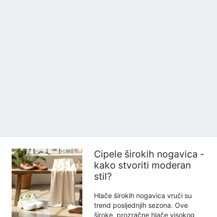
Cipele širokih nogavica -
kako stvoriti moderan
stil?
Hlače širokih nogavica vrući su
trend posljednjih sezona. Ove
široke, prozračne hlače visokog