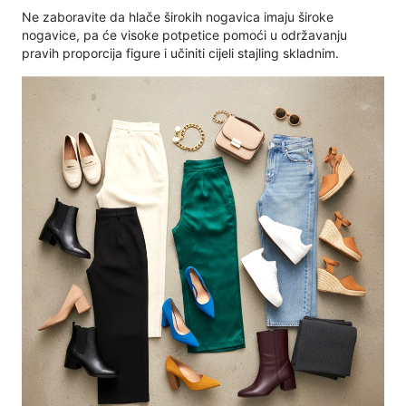
Ne zaboravite da hlače širokih nogavica imaju široke
nogavice, pa će visoke potpetice pomoći u održavanju
pravih proporcija figure i učiniti cijeli stajling skladnim.