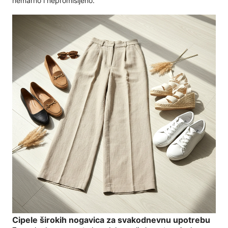
nemarno i nepromišljeno.
Cipele širokih nogavica za svakodnevnu upotrebu