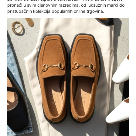
pronaći u svim cjenovnim razredima, od luksuznih marki do
pristupačnih kolekcija popularnih online trgovina.