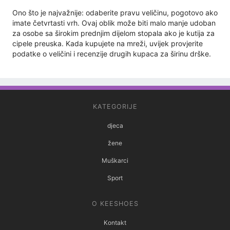
Ono što je najvažnije: odaberite pravu veličinu, pogotovo ako
imate četvrtasti vrh. Ovaj oblik može biti malo manje udoban
za osobe sa širokim prednjim dijelom stopala ako je kutija za
cipele preuska. Kada kupujete na mreži, uvijek provjerite
podatke o veličini i recenzije drugih kupaca za širinu drške.
KATEGORIJE
djeca
žene
Muškarci
Sport
O KEESHOES
Kontakt