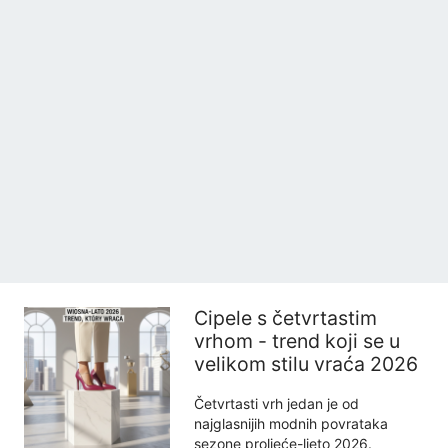
Cipele s četvrtastim
vrhom - trend koji se u
velikom stilu vraća 2026
Četvrtasti vrh jedan je od
najglasnijih modnih povrataka
sezone proljeće-ljeto 2026.