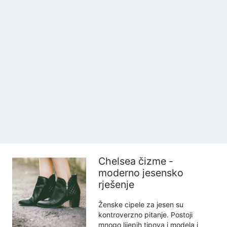
Chelsea čizme -
moderno jesensko
rješenje
Ženske cipele za jesen su
kontroverzno pitanje. Postoji
mnogo lijepih tipova i modela i