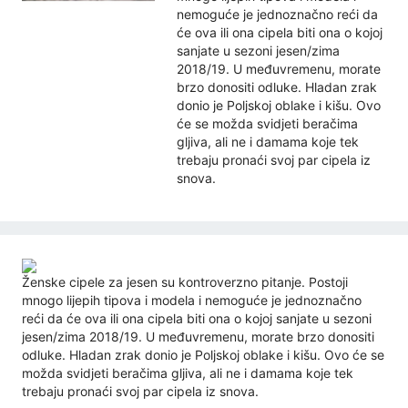
nemoguće je jednoznačno reći da
će ova ili ona cipela biti ona o kojoj
sanjate u sezoni jesen/zima
2018/19. U međuvremenu, morate
brzo donositi odluke. Hladan zrak
donio je Poljskoj oblake i kišu. Ovo
će se možda svidjeti beračima
gljiva, ali ne i damama koje tek
trebaju pronaći svoj par cipela iz
snova.
Ženske cipele za jesen su kontroverzno pitanje. Postoji
mnogo lijepih tipova i modela i nemoguće je jednoznačno
reći da će ova ili ona cipela biti ona o kojoj sanjate u sezoni
jesen/zima 2018/19. U međuvremenu, morate brzo donositi
odluke. Hladan zrak donio je Poljskoj oblake i kišu. Ovo će se
možda svidjeti beračima gljiva, ali ne i damama koje tek
trebaju pronaći svoj par cipela iz snova.