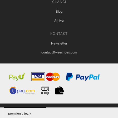
ČLANCI
Blog
Arhiva
KONTAKT
Newsletter
contact@keeshoes.com
promijeniti jezik