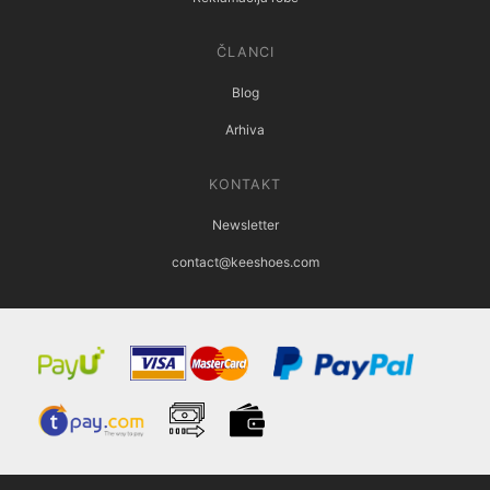
ČLANCI
Blog
Arhiva
KONTAKT
Newsletter
contact@keeshoes.com