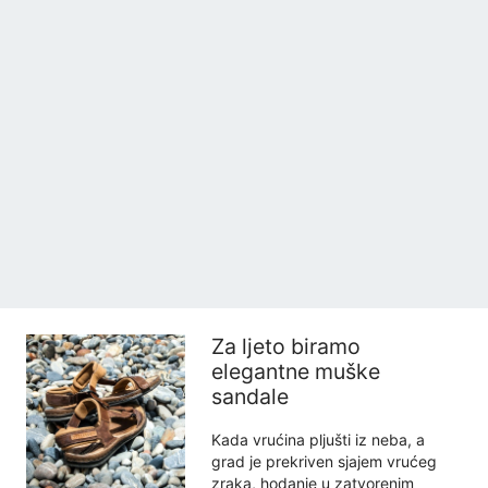
Za ljeto biramo
elegantne muške
sandale
Kada vrućina pljušti iz neba, a
grad je prekriven sjajem vrućeg
zraka, hodanje u zatvorenim