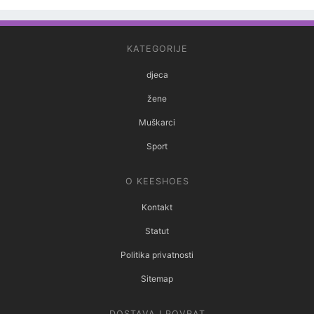
KATEGORIJE
djeca
žene
Muškarci
Sport
O KEESHOES
Kontakt
Statut
Politika privatnosti
Sitemap
DOSTAVA I POVRAT