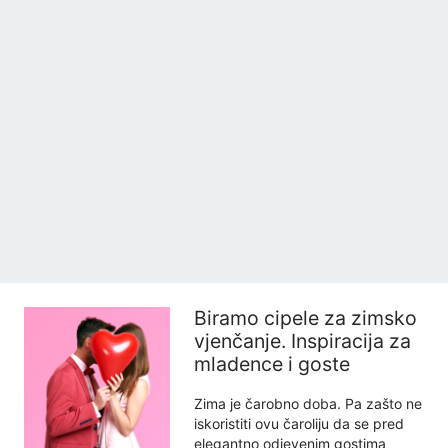
Biramo cipele za zimsko
vjenčanje. Inspiracija za
mladence i goste
Zima je čarobno doba. Pa zašto ne
iskoristiti ovu čaroliju da se pred
elegantno odjevenim gostima