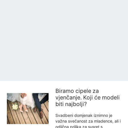
Biramo cipele za
vjenčanje. Koji će modeli
biti najbolji?
Svadbeni domjenak iznimno je
važna svečanost za mladence, ali i
odlična prilika za susret s