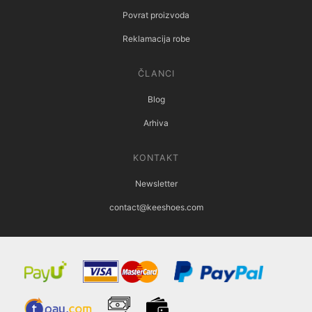
Povrat proizvoda
Reklamacija robe
ČLANCI
Blog
Arhiva
KONTAKT
Newsletter
contact@keeshoes.com