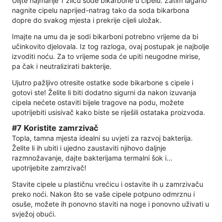
Ulijte najmanje 1 žlicu sode bikarbone u cipelu. Zatim lagano
nagnite cipelu naprijed-natrag tako da soda bikarbona
dopre do svakog mjesta i prekrije cijeli uložak.
Imajte na umu da je sodi bikarboni potrebno vrijeme da bi
učinkovito djelovala. Iz tog razloga, ovaj postupak je najbolje
izvoditi noću. Za to vrijeme soda će upiti neugodne mirise,
pa čak i neutralizirati bakterije.
Ujutro pažljivo otresite ostatke sode bikarbone s cipele i
gotovi ste! Želite li biti dodatno sigurni da nakon izuvanja
cipela nećete ostaviti bijele tragove na podu, možete
upotrijebiti usisivač kako biste se riješili ostataka proizvoda.
#7 Koristite zamrzivač
Topla, tamna mjesta idealni su uvjeti za razvoj bakterija.
Želite li ih ubiti i ujedno zaustaviti njihovo daljnje
razmnožavanje, dajte bakterijama termalni šok i...
upotrijebite zamrzivač!
Stavite cipele u plastičnu vrećicu i ostavite ih u zamrzivaču
preko noći. Nakon što se vaše cipele potpuno odmrznu i
osuše, možete ih ponovno staviti na noge i ponovno uživati ​​u
svježoj obući.