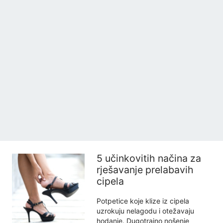
5 učinkovitih načina za
rješavanje prelabavih
cipela
Potpetice koje klize iz cipela
uzrokuju nelagodu i otežavaju
hodanje. Dugotrajno nošenje