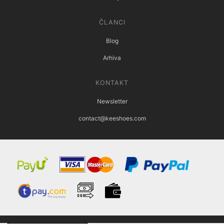
ČLANCI
Blog
Arhiva
KONTAKT
Newsletter
contact@keeshoes.com