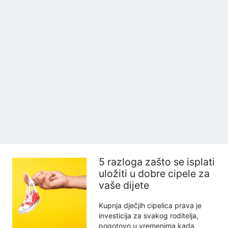
5 razloga zašto se isplati
uložiti u dobre cipele za
vaše dijete
Kupnja dječjih cipelica prava je
investicija za svakog roditelja,
pogotovo u vremenima kada