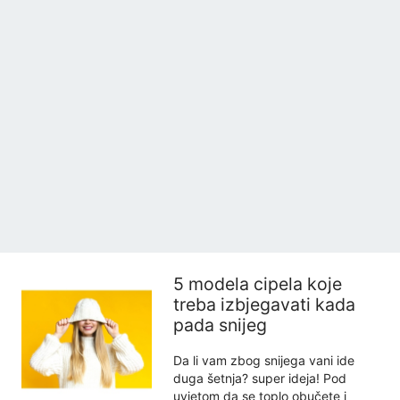
5 modela cipela koje
treba izbjegavati kada
pada snijeg
Da li vam zbog snijega vani ide
duga šetnja? super ideja! Pod
uvjetom da se toplo obučete i