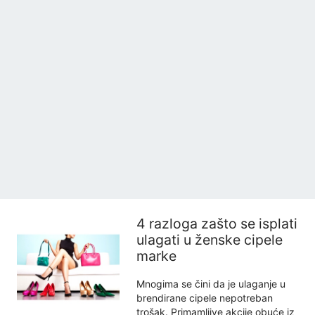
4 razloga zašto se isplati
ulagati u ženske cipele
marke
Mnogima se čini da je ulaganje u
brendirane cipele nepotreban
trošak. Primamljive akcije obuće iz