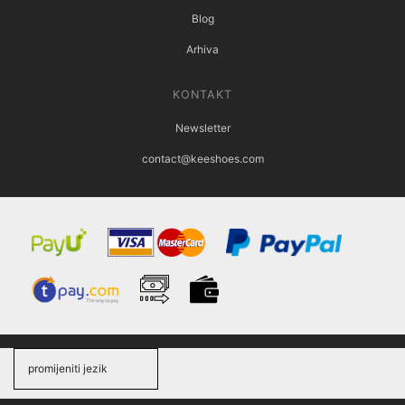
Blog
Arhiva
KONTAKT
Newsletter
contact@keeshoes.com
promijeniti jezik