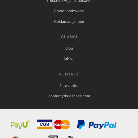
Troškovi i vrijeme dostave
Povrat proizvoda
Reklamacija robe
ČLANCI
Blog
Arhiva
KONTAKT
Newsletter
contact@keeshoes.com