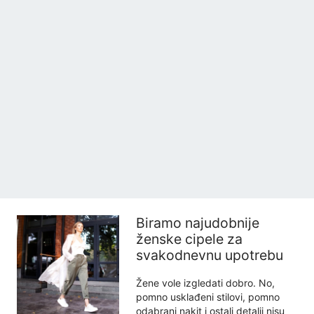
Biramo najudobnije
ženske cipele za
svakodnevnu upotrebu
Žene vole izgledati dobro. No,
pomno usklađeni stilovi, pomno
odabrani nakit i ostali detalji nisu