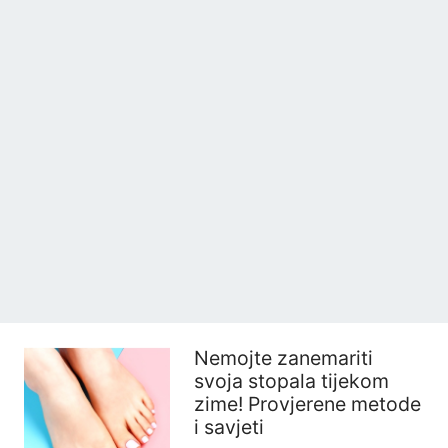
Nemojte zanemariti
svoja stopala tijekom
zime! Provjerene metode
i savjeti