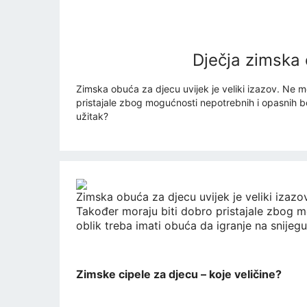
Dječja zimska 
Zimska obuća za djecu uvijek je veliki izazov. Ne mo
pristajale zbog mogućnosti nepotrebnih i opasnih bol
užitak?
Zimska obuća za djecu uvijek je veliki izazov
Također moraju biti dobro pristajale zbog mo
oblik treba imati obuća da igranje na snijegu
Zimske cipele za djecu – koje veličine?