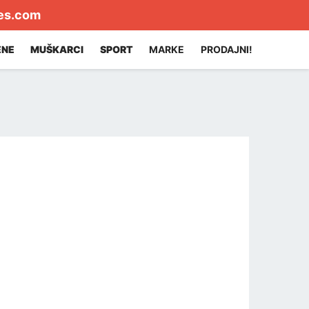
es.com
ENE
MUŠKARCI
SPORT
MARKE
PRODAJNI!