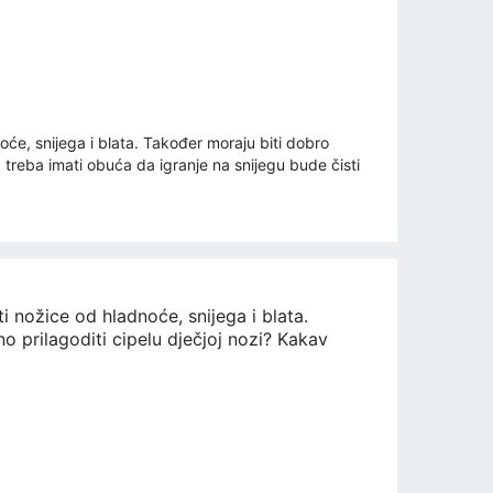
oće, snijega i blata. Također moraju biti dobro
k treba imati obuća da igranje na snijegu bude čisti
i nožice od hladnoće, snijega i blata.
o prilagoditi cipelu dječjoj nozi? Kakav