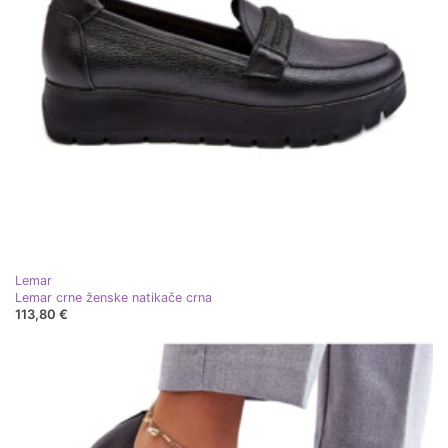
Lemar
Lemar crne ženske natikače crna
113,80 €