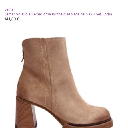
Lemar
Lemar Volavola Lemar crne kožne gležnjače na nisku petu crna
141,30 €