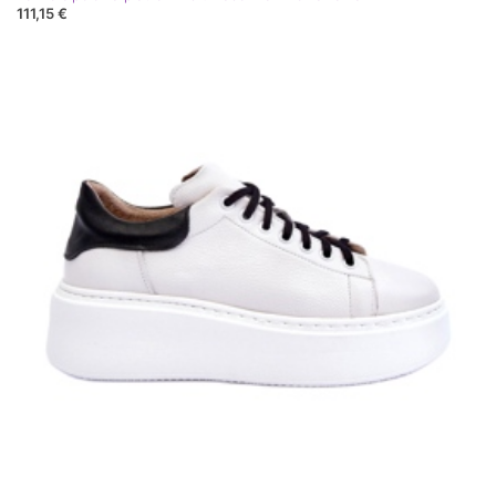
111,15 €