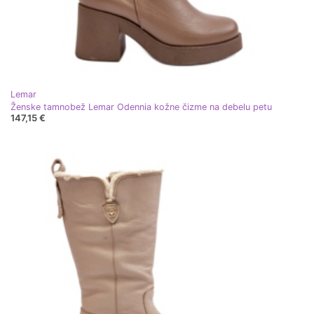
Lemar
Ženske tamnobež Lemar Odennia kožne čizme na debelu petu
147,15 €