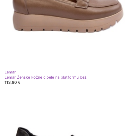
Lemar
Lemar Ženske kožne cipele na platformu bež
113,80 €