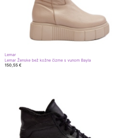
Lemar
Lemar Ženske bež kožne čizme s vunom Bayla
150,55 €