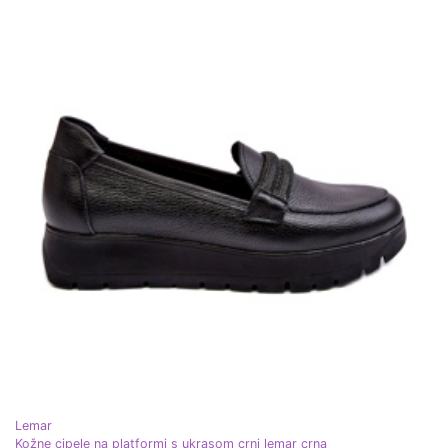
Lemar
Kožne cipele na platformi s ukrasom crni lemar crna