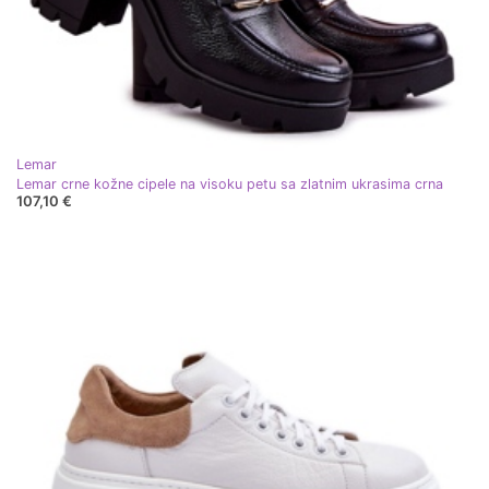
Lemar
Lemar crne kožne cipele na visoku petu sa zlatnim ukrasima crna
107,10 €