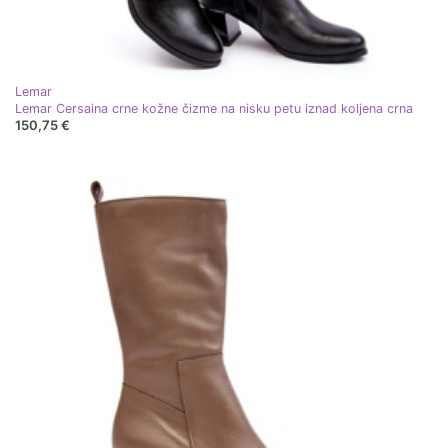
Lemar
Lemar Cersaina crne kožne čizme na nisku petu iznad koljena crna
150,75 €