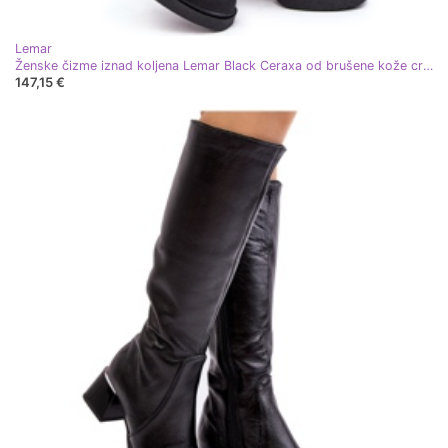
Lemar
Ženske čizme iznad koljena Lemar Black Ceraxa od brušene kože crna
147,15 €