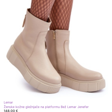
Lemar
Ženske kožne gležnjače na platformu Bež Lemar Jenefer
148,00 €