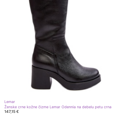
Lemar
Ženske crne kožne čizme Lemar Odennia na debelu petu crna
147,15 €