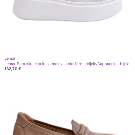
Lemar
Lemar Sportske cipele na masivnu platformu bijele/Cappuccino bijela
132,70 €