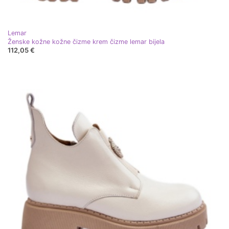
Lemar
Ženske kožne kožne čizme krem čizme lemar bijela
112,05 €